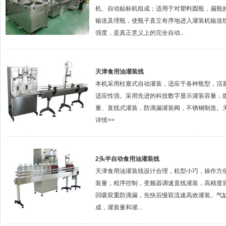
机、自动贴标机组成；适用于对塑料圆瓶，扁瓶
输送及理瓶，使瓶子直立有序地进入灌装机输送
强度，是真正意义上的完全自动...
详情>>
天津食用油灌装线
本机采用柱塞式自动灌装，适应于各种瓶型，活
适应性强。采用先进的科技数字显示灌装容量，
量、直线式灌装，防滴漏灌装阀，不锈钢制造。天
详情>>
2头半自动食用油灌装线
天津食用油灌装线设计合理，机型小巧，操作方
装量，程序控制，变频器调速直线灌装，高精度
回吸双重防滴漏，先快后慢双流速高效灌装。气
成，灌装量和灌...
详情>>