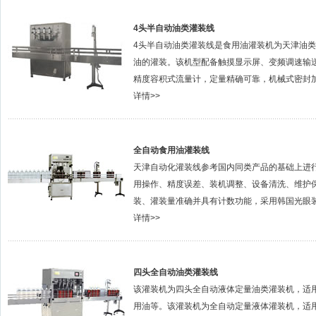
4头半自动油类灌装线
4头半自动油类灌装线是食用油灌装机为天津油
油的灌装。该机型配备触摸显示屏、变频调速输
精度容积式流量计，定量精确可靠，机械式密封加真
详情>>
全自动食用油灌装线
天津自动化灌装线参考国内同类产品的基础上进
用操作、精度误差、装机调整、设备清洗、维护
装、灌装量准确并具有计数功能，采用韩国光眼装置
详情>>
四头全自动油类灌装线
该灌装机为四头全自动液体定量油类灌装机，适
用油等。该灌装机为全自动定量液体灌装机，适