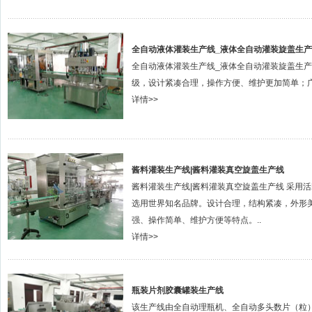
全自动液体灌装生产线_液体全自动灌装旋盖生
全自动液体灌装生产线_液体全自动灌装旋盖生
级，设计紧凑合理，操作方便、维护更加简单；广
详情>>
酱料灌装生产线|酱料灌装真空旋盖生产线
酱料灌装生产线|酱料灌装真空旋盖生产线 采用
选用世界知名品牌。设计合理，结构紧凑，外形
强、操作简单、维护方便等特点。..
详情>>
瓶装片剂胶囊罐装生产线
该生产线由全自动理瓶机、全自动多头数片（粒