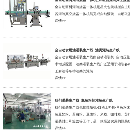
全自动酱料灌装旋盖一体机_辣椒酱灌装真空旋
全自动酱料灌装旋盖一体机是星火包装机械自主
酱灌装真空旋盖一体机能完成自动灌装、自动取
详情>>
全自动食用油灌装生产线_油类灌装生产线
全自动食用油灌装生产线由自动灌装机+自动压盖
求增减配置；油类灌装生产线广泛适用于灌装各
芝麻油等各种油类的灌装
详情>>
粉剂灌装生产线_瓶装粉剂灌装生产线
粉剂灌装生产线包扣理瓶机-自动上料机-单头粉末
装豆奶粉、蛋白粉、豆浆粉、米粉、咖啡粉、苏
灌装封口和旋盖等工作，是一款经济实用的瓶装粉
详情>>