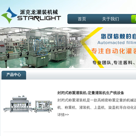
首页
关于我们
产品中心
封闭式称重灌装机-定量灌装机生产线设备
封闭式称重灌装机是一款高精密称重定量的机械
机、称重机、灌装机、上盖机、旋盖机等自动化设
详情>>